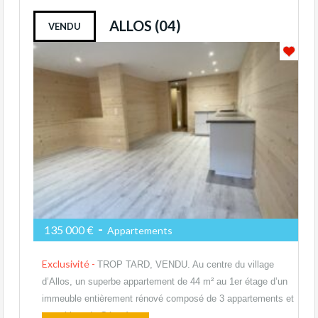
ALLOS (04)
VENDU
-
135 000 €
Appartements
Exclusivité -
TROP TARD, VENDU. Au centre du village
d’Allos, un superbe appartement de 44 m² au 1er étage d’un
immeuble entièrement rénové composé de 3 appartements et
un cabinet de Géomètre.…