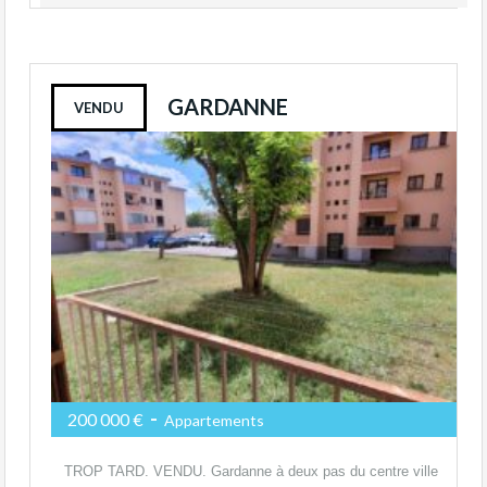
GARDANNE
VENDU
-
200 000 €
Appartements
TROP TARD. VENDU. Gardanne à deux pas du centre ville