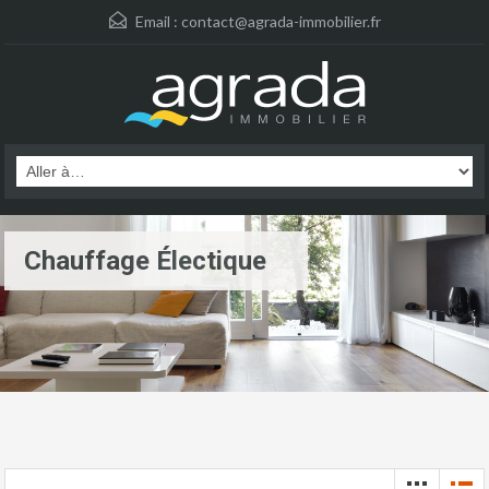
Email :
contact@agrada-immobilier.fr
Chauffage Électique