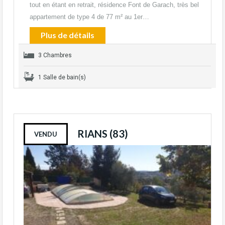
tout en étant en retrait, résidence Font de Garach, très bel
appartement de type 4 de 77 m² au 1er…
Plus de détails
3 Chambres
1 Salle de bain(s)
RIANS (83)
VENDU