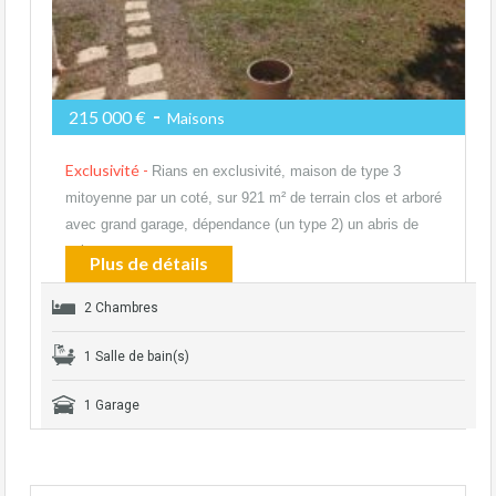
-
215 000 €
Maisons
Exclusivité -
Rians en exclusivité, maison de type 3
mitoyenne par un coté, sur 921 m² de terrain clos et arboré
avec grand garage, dépendance (un type 2) un abris de
voiture,…
Plus de détails
2 Chambres
1 Salle de bain(s)
1 Garage