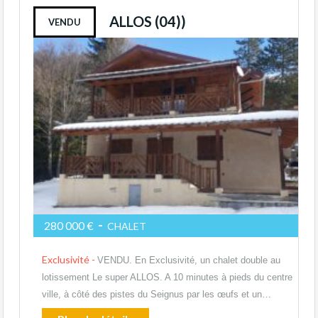
ALLOS (04))
VENDU
-
280 000 €
CHALET
Exclusivité -
VENDU. En Exclusivité, un chalet double au
lotissement Le super ALLOS. A 10 minutes à pieds du centre
ville, à côté des pistes du Seignus par les œufs et un…