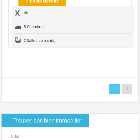
Plus de détails
85
5 Chambres
2 Salles de bain(s)
1
2
Trouver son bien immobilier
Lieu