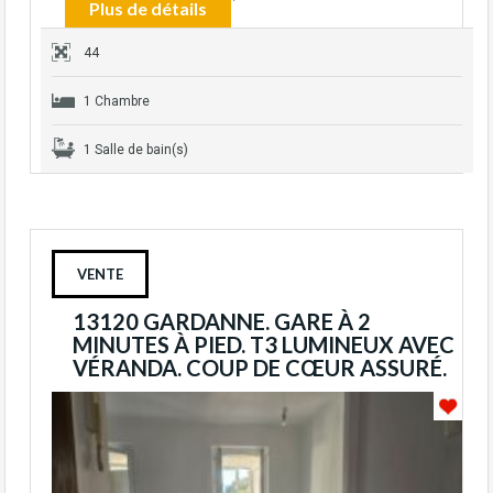
Plus de détails
44
1 Chambre
1 Salle de bain(s)
VENTE
13120 GARDANNE. GARE À 2
MINUTES À PIED. T3 LUMINEUX AVEC
VÉRANDA. COUP DE CŒUR ASSURÉ.