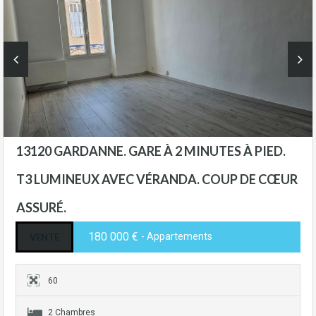
13120 GARDANNE. GARE À 2 MINUTES À PIED.
T3 LUMINEUX AVEC VÉRANDA. COUP DE CŒUR
ASSURÉ.
180 000 €
- Appartements
VENTE
60
2 Chambres