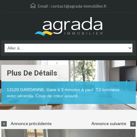
Email :
contact@agrada-immobilier.fr
Plus De Détails
13120 GARDANNE. Gare à 2 minutes à pied. T3 lumineux
avec véranda. Coup de cœur assuré.
Annonce précédente
Annonce suivante