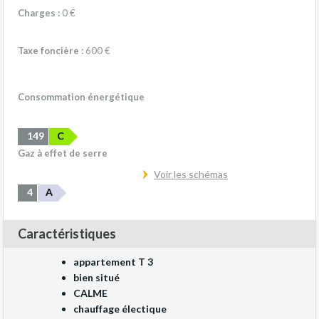
Charges :
0 €
Taxe foncière :
600 €
Consommation énergétique
149
C
Gaz à effet de serre
Voir les schémas
4
A
Caractéristiques
appartement T 3
bien situé
CALME
chauffage électique