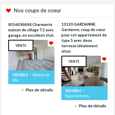
Nos coups de coeur
13120 GARDANNE.
83560 RIANS Charmante
Gardanne, coup de cœur
maison de village T2 avec
pour cet appartement de
garage, en excellent état.
type 5 avec deux
VENTE
terrasse idéalement
situé.
VENTE
-
130 000 €
Maison de
ville
Plus de détails
-
350 000 €
Appartements
Plus de détails