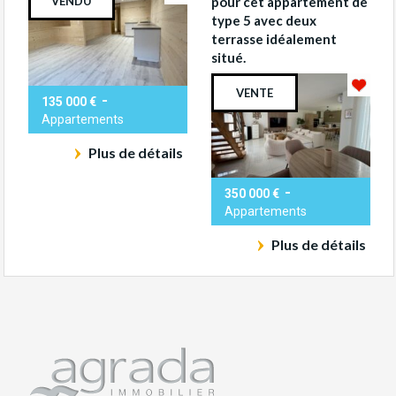
VENDU
pour cet appartement de
type 5 avec deux
terrasse idéalement
situé.
VENTE
-
135 000 €
Appartements
Plus de détails
-
350 000 €
Appartements
Plus de détails