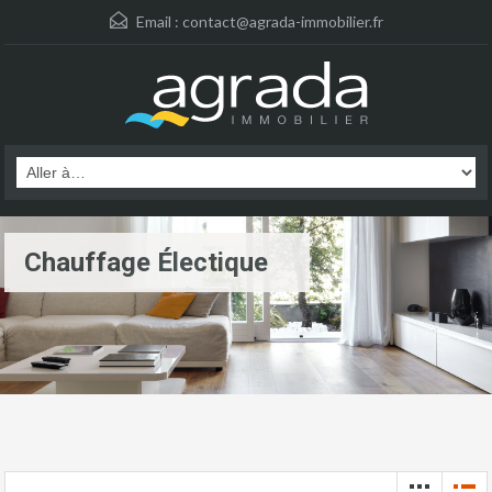
Email :
contact@agrada-immobilier.fr
Chauffage Électique