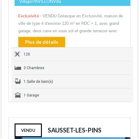
VillagePAVILLONVilla
Exclusivité -
VENDU Gréasque en Exclusivité, maison de
ville de type 4 d’environ 120 m² en RDC + 1, avec grand
garage, deux cave en sous sol et grande terrasse avec
barbecue,…
Plus de détails
120
3 Chambres
1 Salle de bain(s)
1 Garage
SAUSSET-LES-PINS
VENDU