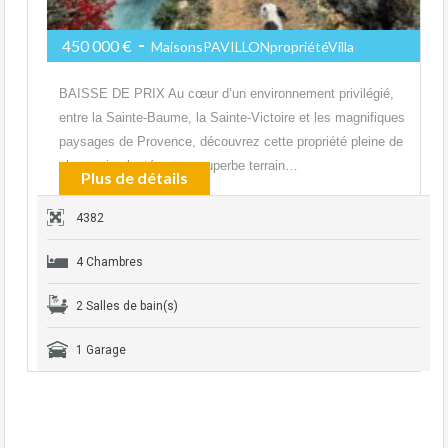
-
450 000 €
MaisonsPAVILLONpropriétéVilla
BAISSE DE PRIX Au cœur d’un environnement privilégié,
entre la Sainte-Baume, la Sainte-Victoire et les magnifiques
paysages de Provence, découvrez cette propriété pleine de
charme implanté sur un superbe terrain…
Plus de détails
4382
4 Chambres
2 Salles de bain(s)
1 Garage