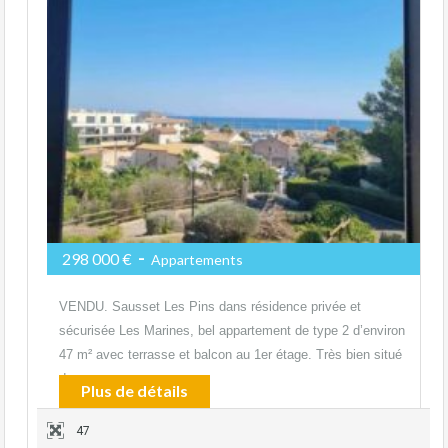
-
298 000 €
Appartements
VENDU. Sausset Les Pins dans résidence privée et
sécurisée Les Marines, bel appartement de type 2 d’environ
47 m² avec terrasse et balcon au 1er étage. Très bien situé
dans…
Plus de détails
47