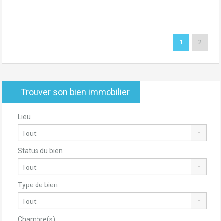
1
2
Trouver son bien immobilier
Lieu
Status du bien
Type de bien
Chambre(s)