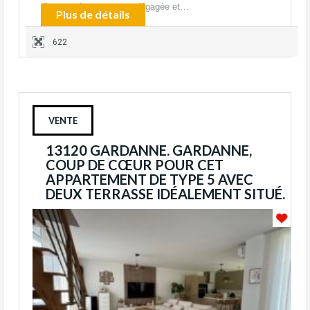
d’autant. Avec une vue dégagée et…
Plus de détails
622
VENTE
13120 GARDANNE. GARDANNE,
COUP DE CŒUR POUR CET
APPARTEMENT DE TYPE 5 AVEC
DEUX TERRASSE IDÉALEMENT SITUÉ.