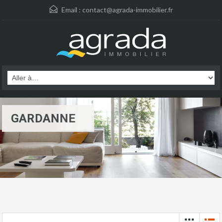
Email :
contact@agrada-immobilier.fr
GARDANNE