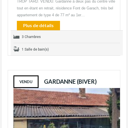
TROP TARD. VENDU. Gardanne à deux pas du centre ville
tout en étant en retrait, résidence Font de Garach, très bel
appartement de type 4 de 77 m² au 1er…
Plus de détails
3 Chambres
1 Salle de bain(s)
GARDANNE (BIVER)
VENDU