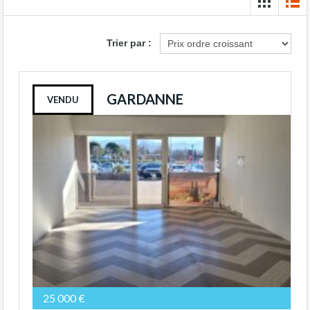
Trier par :
GARDANNE
VENDU
25 000 €