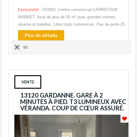
Exclusivité -
VENDU. Centre commercial CARREFOUR
MARKET, local de plus de 55 m² avec grandes vitrines,
réserve et toilettes. Libre touts commerces. Pas de porte 25
000 € Loyer 1300 € HT…
Plus de détails
55
VENTE
13120 GARDANNE. GARE À 2
MINUTES À PIED. T3 LUMINEUX AVEC
VÉRANDA. COUP DE CŒUR ASSURÉ.