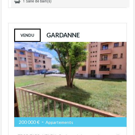
1 Salle de bain(s)
GARDANNE
VENDU
-
200 000 €
Appartements