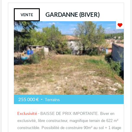
GARDANNE (BIVER)
VENTE
-
255 000 €
Terrains
Exclusivité -
BAISSE DE PRIX IMPORTANTE. Biver en
exclusivité, libre constructeur, magnifique terrain de 622 m²
constructible. Possibilité de construire 90m² au sol + 1 étage