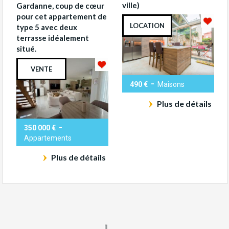
ville)
Gardanne, coup de cœur
pour cet appartement de
LOCATION
type 5 avec deux
terrasse idéalement
situé.
VENTE
-
490 €
Maisons
Plus de détails
-
350 000 €
Appartements
Plus de détails