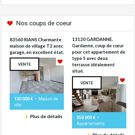
Nos coups de coeur
13120 GARDANNE.
83560 RIANS Charmante
Gardanne, coup de cœur
maison de village T2 avec
pour cet appartement de
garage, en excellent état.
type 5 avec deux
VENTE
terrasse idéalement
situé.
VENTE
-
130 000 €
Maison de
ville
Plus de détails
-
350 000 €
Appartements
Plus de détails