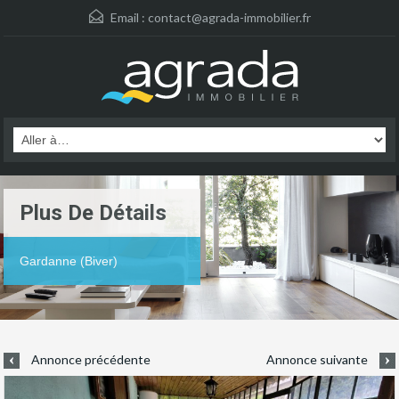
Email :
contact@agrada-immobilier.fr
Plus De Détails
Gardanne (Biver)
Annonce précédente
Annonce suivante