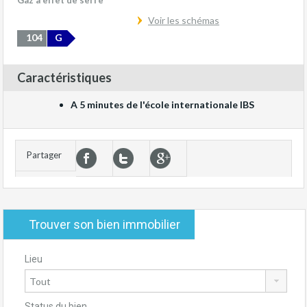
Gaz à effet de serre
Voir les schémas
104
G
Caractéristiques
A 5 minutes de l'école internationale IBS
Partager
Trouver son bien immobilier
Lieu
Status du bien