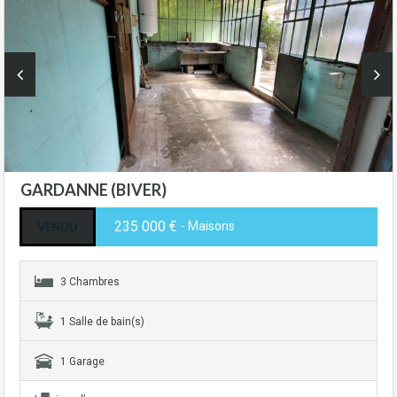
GARDANNE (BIVER)
235 000 €
- Maisons
VENDU
3 Chambres
1 Salle de bain(s)
1 Garage