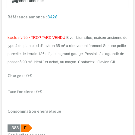
Imprimer l’annonce
Référence annonce :
3426
Exclusivité -
TROP TARD VENDU
Biver, bien situé, maison ancienne de
type 4 de plan pied d'environ 65 m² à rénover entièrement Sur une petite
parcelle de terrain 186 m², et un grand garage. Possibilité d'agrandir de
passer à 90 m². Idéal 1er achat, ou maçon. Contactez : Flavien GIL
Charges :
0 €
Taxe foncière :
0 €
Consommation énergétique
383
F