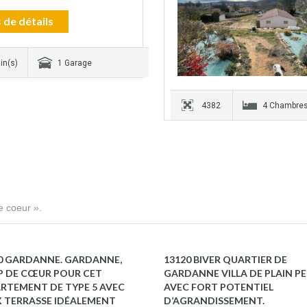
 de détails
in(s)
1 Garage
4382
4 Chambre
e coeur ».
0 GARDANNE. GARDANNE,
13120 BIVER QUARTIER DE
 DE CŒUR POUR CET
GARDANNE VILLA DE PLAIN P
RTEMENT DE TYPE 5 AVEC
AVEC FORT POTENTIEL
 TERRASSE IDÉALEMENT
D’AGRANDISSEMENT.