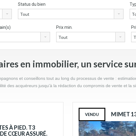
Status du bien
Typ
ain(s)
Prix min.
Pr
res en immobilier, un service su
gnons et conseillons tout au long du processus de vente : estimation d
bilité des acquéreurs jusqu'à la rédaction du compromis de vente et la s
MIMET 1
VENDU
ES À PIED. T3
 DE CŒUR ASSURÉ.