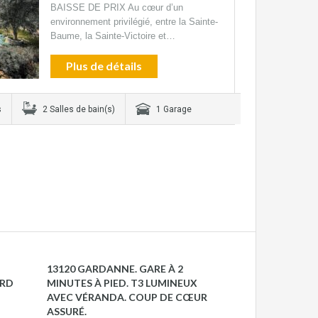
BAISSE DE PRIX Au cœur d’un
environnement privilégié, entre la Sainte-
Baume, la Sainte-Victoire et…
Plus de détails
s
2 Salles de bain(s)
1 Garage
13120 GARDANNE. GARE À 2
MIMET 13105
ERD
MINUTES À PIED. T3 LUMINEUX
AVEC VÉRANDA. COUP DE CŒUR
VENDU
ASSURÉ.