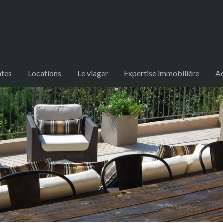
ntes
Locations
Le viager
Expertise immobilière
Ac