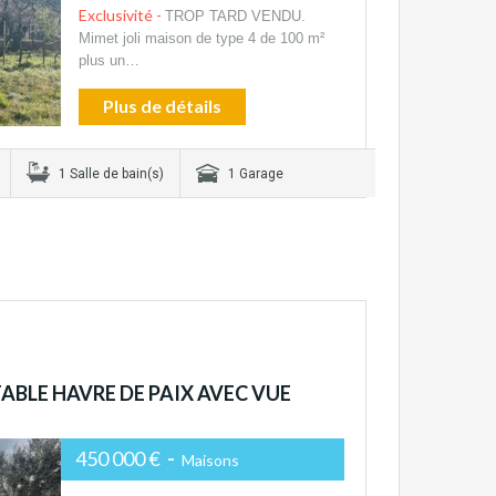
Exclusivité -
TROP TARD VENDU.
Mimet joli maison de type 4 de 100 m²
plus un…
Plus de détails
1 Salle de bain(s)
1 Garage
TABLE HAVRE DE PAIX AVEC VUE
450 000 €
-
Maisons