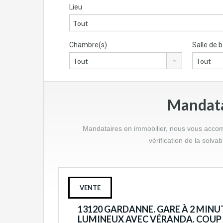
Lieu
Chambre(s)
Salle de b
Mandatai
Mandataires en immobilier, nous vous accompa
vérification de la solva
VENTE
13120 GARDANNE. GARE À 2 MINUT
LUMINEUX AVEC VÉRANDA. COUP