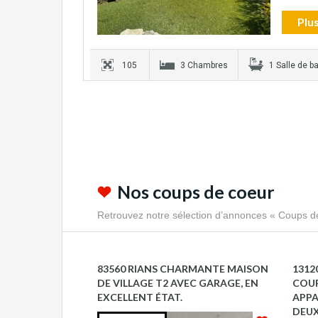
Plus
105
3 Chambres
1 Salle de ba
Nos coups de coeur
Retrouvez notre sélection d’annonces « Coups d
83560 RIANS CHARMANTE MAISON
1312
DE VILLAGE T2 AVEC GARAGE, EN
COUP
EXCELLENT ÉTAT.
APPA
DEUX