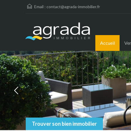
Email :
contact@agrada-immobilier.fr
Accueil
Ve
Trouver son bien immobilier