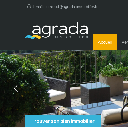
Email :
contact@agrada-immobilier.fr
Accueil
Ve
Trouver son bien immobilier