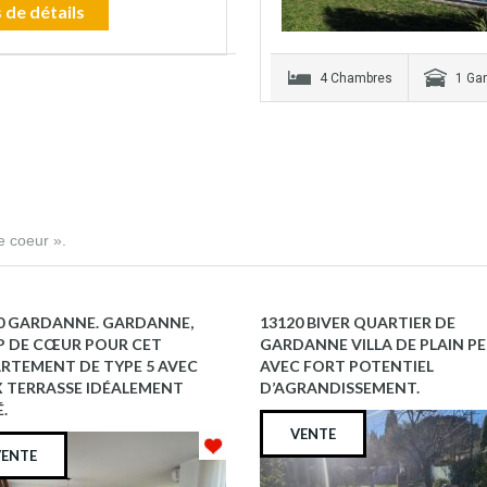
 de détails
4 Chambres
1 Ga
e coeur ».
0 GARDANNE. GARDANNE,
13120 BIVER QUARTIER DE
 DE CŒUR POUR CET
GARDANNE VILLA DE PLAIN P
RTEMENT DE TYPE 5 AVEC
AVEC FORT POTENTIEL
 TERRASSE IDÉALEMENT
D’AGRANDISSEMENT.
.
VENTE
VENTE