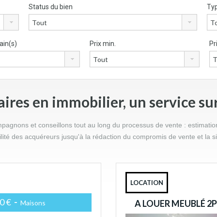
Status du bien
Typ
ain(s)
Prix min.
Pr
res en immobilier, un service su
gnons et conseillons tout au long du processus de vente : estimation d
bilité des acquéreurs jusqu'à la rédaction du compromis de vente et la s
LOCATION
0 €
-
A LOUER MEUBLÉ 2P 
Maisons