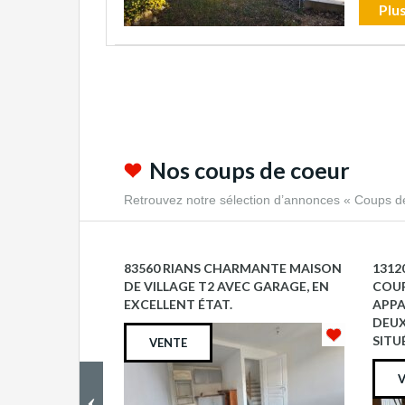
Plus
Nos coups de coeur
Retrouvez notre sélection d’annonces « Coups d
83560 RIANS CHARMANTE MAISON
1312
DE VILLAGE T2 AVEC GARAGE, EN
COUP
EXCELLENT ÉTAT.
APPA
DEUX
SITUÉ
VENTE