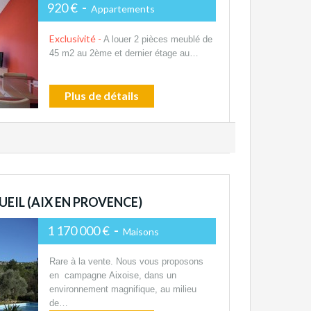
920 €
-
Appartements
Exclusivité -
A louer 2 pièces meublé de
45 m2 au 2ème et dernier étage au…
Plus de détails
EIL (AIX EN PROVENCE)
1 170 000 €
-
Maisons
Rare à la vente. Nous vous proposons
en campagne Aixoise, dans un
environnement magnifique, au milieu
de…