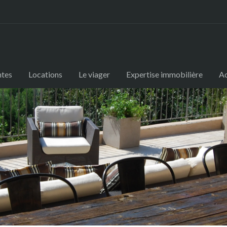
ntes
Locations
Le viager
Expertise immobilière
Ac