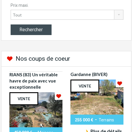
Prix maxi.
Nos coups de coeur
Gardanne (BIVER)
RIANS (83) Un véritable
havre de paix avec vue
VENTE
exceptionnelle
VENTE
-
255 000 €
Terrains
Plus de détails
-