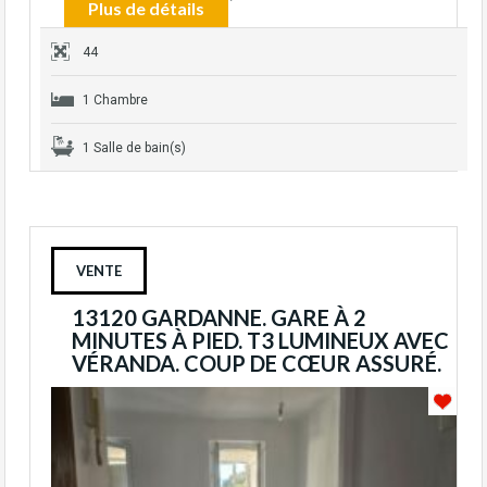
Plus de détails
44
1 Chambre
1 Salle de bain(s)
VENTE
13120 GARDANNE. GARE À 2
MINUTES À PIED. T3 LUMINEUX AVEC
VÉRANDA. COUP DE CŒUR ASSURÉ.