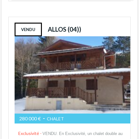
ALLOS (04))
VENDU
-
280 000 €
CHALET
Exclusivité -
VENDU. En Exclusivité, un chalet double au