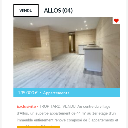
ALLOS (04)
VENDU
-
135 000 €
Appartements
Exclusivité -
TROP TARD, VENDU. Au centre du village
d’Allos, un superbe appartement de 44 m² au 1er étage d’un
immeuble entièrement rénové composé de 3 appartements et
un cabinet de Géomètre.…