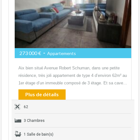
-
273 000 €
Appartements
Aix bien situé Avenue Robert Schuman, dans une petite
résidence, très joli appartement de type 4 d’environ 62m² au
1er étage d’un immeuble composé de 3 étage. Et sa cave…
Plus de détails
62
3 Chambres
1 Salle de bain(s)