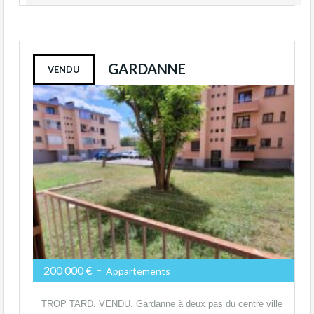
GARDANNE
VENDU
-
200 000 €
Appartements
TROP TARD. VENDU. Gardanne à deux pas du centre ville