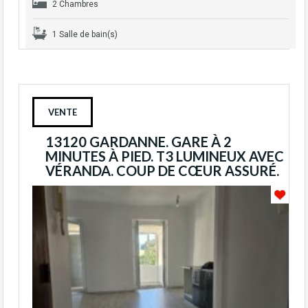
2 Chambres
1 Salle de bain(s)
VENTE
13120 GARDANNE. GARE À 2
MINUTES À PIED. T3 LUMINEUX AVEC
VÉRANDA. COUP DE CŒUR ASSURÉ.