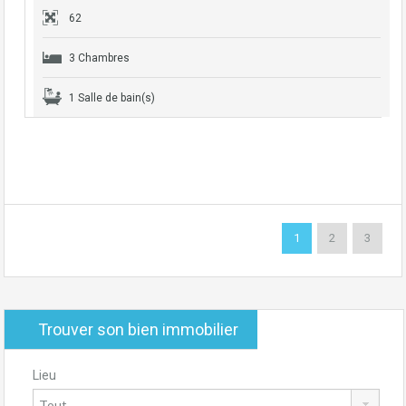
62
3 Chambres
1 Salle de bain(s)
1
2
3
Trouver son bien immobilier
Lieu