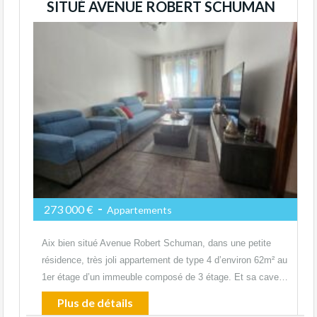
SITUÉ AVENUE ROBERT SCHUMAN
-
273 000 €
Appartements
Aix bien situé Avenue Robert Schuman, dans une petite
résidence, très joli appartement de type 4 d’environ 62m² au
1er étage d’un immeuble composé de 3 étage. Et sa cave…
Plus de détails