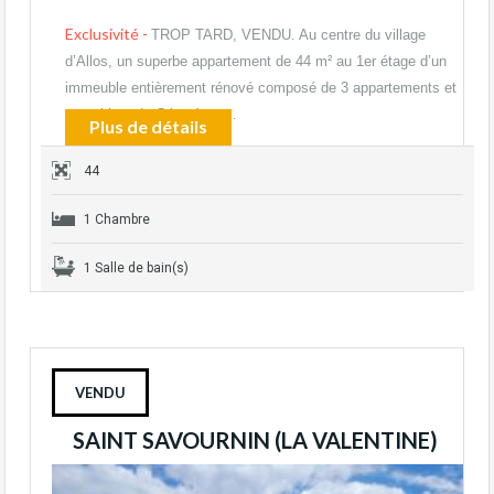
Exclusivité -
TROP TARD, VENDU. Au centre du village
d’Allos, un superbe appartement de 44 m² au 1er étage d’un
immeuble entièrement rénové composé de 3 appartements et
un cabinet de Géomètre.…
Plus de détails
44
1 Chambre
1 Salle de bain(s)
VENDU
SAINT SAVOURNIN (LA VALENTINE)