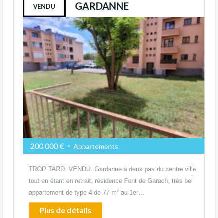
GARDANNE
VENDU
-
200 000 €
Appartements
TROP TARD. VENDU. Gardanne à deux pas du centre ville
tout en étant en retrait, résidence Font de Garach, très bel
appartement de type 4 de 77 m² au 1er…
Plus de détails