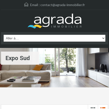
Email :
contact@agrada-immobilier.fr
Expo Sud