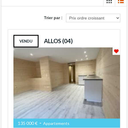
Trier par :
ALLOS (04)
VENDU
-
135 000 €
Appartements