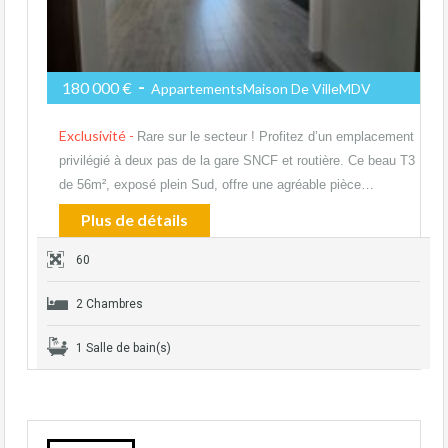
-
180 000 €
AppartementsMaison De VilleMDV
Exclusivité -
Rare sur le secteur ! Profitez d’un emplacement
privilégié à deux pas de la gare SNCF et routière. Ce beau T3
de 56m², exposé plein Sud, offre une agréable pièce…
Plus de détails
60
2 Chambres
1 Salle de bain(s)