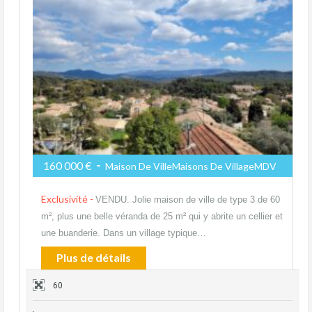
-
160 000 €
Maison De VilleMaisons De VillageMDV
Exclusivité -
VENDU. Jolie maison de ville de type 3 de 60
m², plus une belle véranda de 25 m² qui y abrite un cellier et
une buanderie. Dans un village typique…
Plus de détails
60