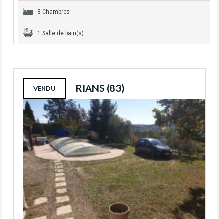
3 Chambres
1 Salle de bain(s)
RIANS (83)
VENDU