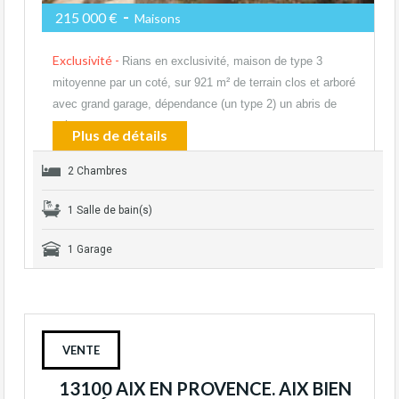
-
215 000 €
Maisons
Exclusivité -
Rians en exclusivité, maison de type 3
mitoyenne par un coté, sur 921 m² de terrain clos et arboré
avec grand garage, dépendance (un type 2) un abris de
voiture,…
Plus de détails
2 Chambres
1 Salle de bain(s)
1 Garage
VENTE
13100 AIX EN PROVENCE. AIX BIEN