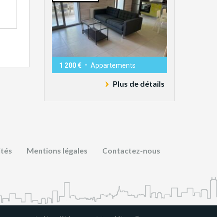
-
1 200 €
Appartements
Plus de détails
ités
Mentions légales
Contactez-nous