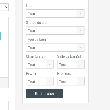
Lieu
Status du bien
Type de bien
t
Chambre(s)
Salle de bain(s)
Prix min.
Prix maxi.