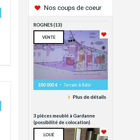
Nos coups de coeur
ROGNES (13)
VENTE
-
200 000 €
Terrain à Bâtir
Plus de détails
3 pièces meublé à Gardanne
(possibilité de colocation)
LOUÉ