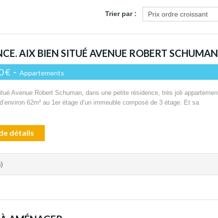
Trier par :
NCE. AIX BIEN SITUÉ AVENUE ROBERT SCHUMAN
0 €
-
Appartements
situé Avenue Robert Schuman, dans une petite résidence, très joli appartemen
 d’environ 62m² au 1er étage d’un immeuble composé de 3 étage. Et sa
de détails
s)