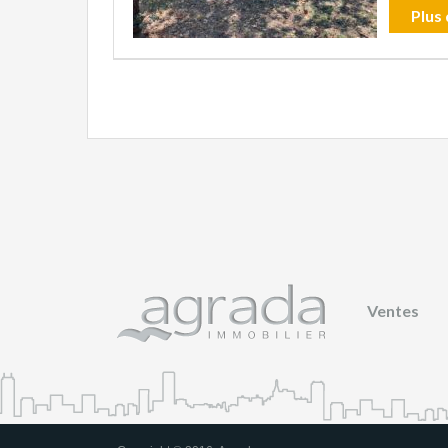
Plus 
Ventes