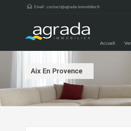
Email :
contact@agrada-immobilier.fr
Accueil
Ve
Aix En Provence