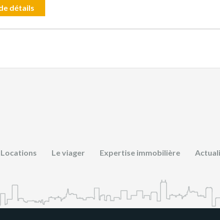
de détails
Locations
Le viager
Expertise immobilière
Actual