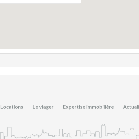
Locations
Le viager
Expertise immobilière
Actual