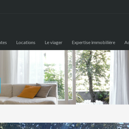
ntes
Locations
Le viager
Expertise immobilière
Ac