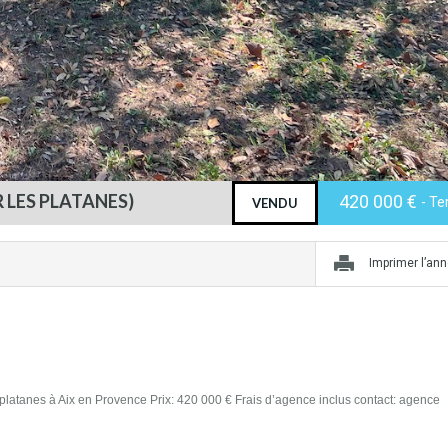
 LES PLATANES)
420 000 €
- Te
VENDU
Imprimer l’an
 platanes à Aix en Provence Prix: 420 000 € Frais d’agence inclus contact: agence