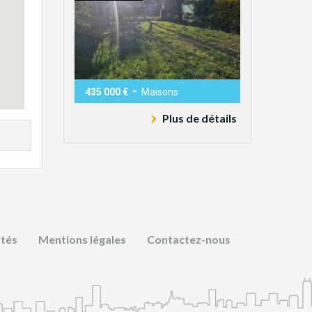
-
435 000 €
Maisons
Plus de détails
ités
Mentions légales
Contactez-nous