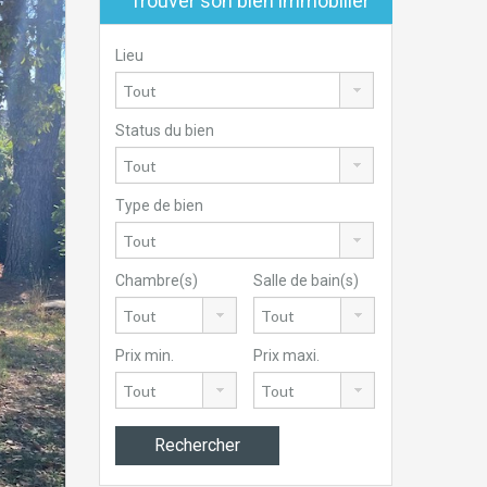
Trouver son bien immobilier
Lieu
Status du bien
Type de bien
Chambre(s)
Salle de bain(s)
Prix min.
Prix maxi.