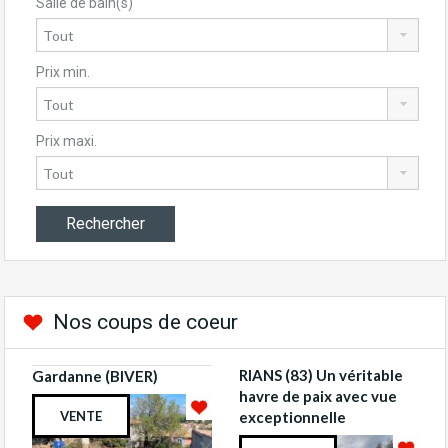
Salle de bain(s)
Prix min.
Prix maxi.
Nos coups de coeur
RIANS (83) Un véritable
Gardanne (BIVER)
havre de paix avec vue
VENTE
exceptionnelle