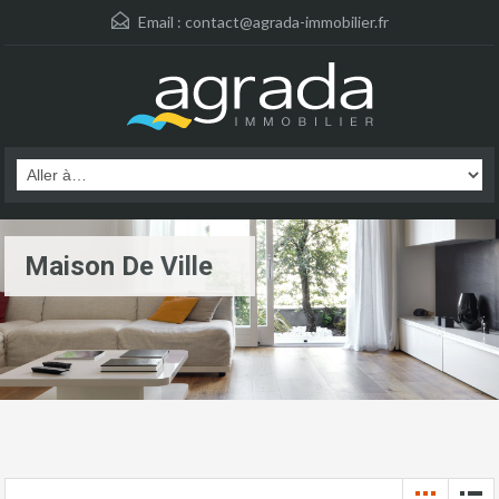
Email :
contact@agrada-immobilier.fr
Maison De Ville