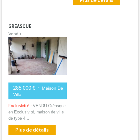
GREASQUE
Vendu
-
285 000 €
Maison De
Ville
Exclusivité -
VENDU Gréasque
en Exclusivité, maison de ville
de type 4…
Plus de détails