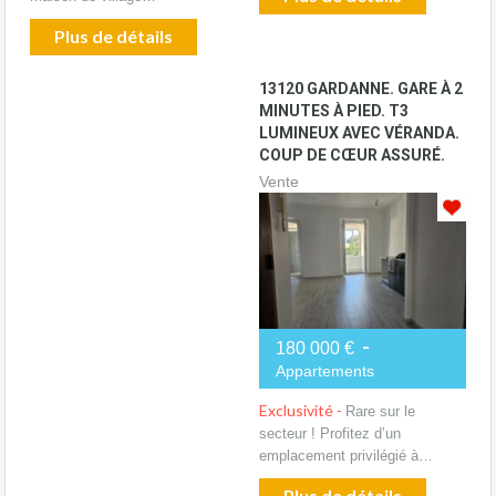
Plus de détails
13120 GARDANNE. GARE À 2
MINUTES À PIED. T3
LUMINEUX AVEC VÉRANDA.
COUP DE CŒUR ASSURÉ.
Vente
-
180 000 €
Appartements
Exclusivité -
Rare sur le
secteur ! Profitez d’un
emplacement privilégié à…
Plus de détails