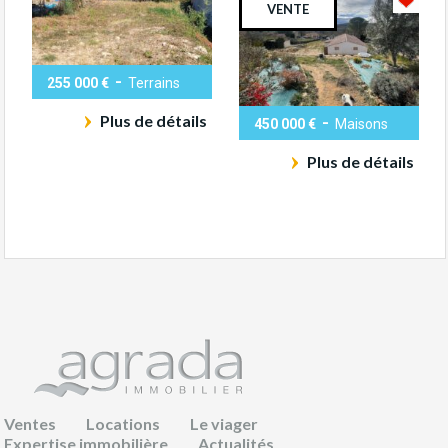
VENTE
-
255 000 €
Terrains
Plus de détails
-
450 000 €
Maisons
Plus de détails
Ventes
Locations
Le viager
Expertise immobilière
Actualités