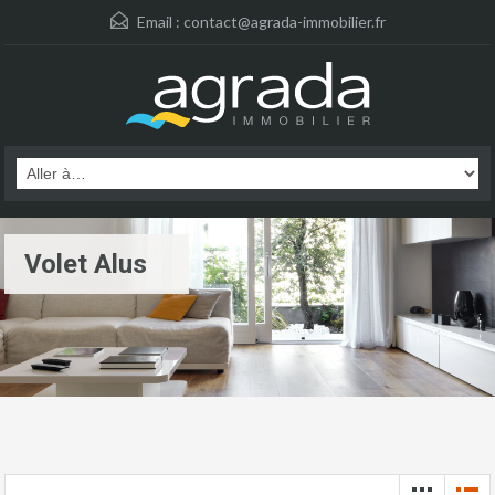
Email :
contact@agrada-immobilier.fr
Volet Alus