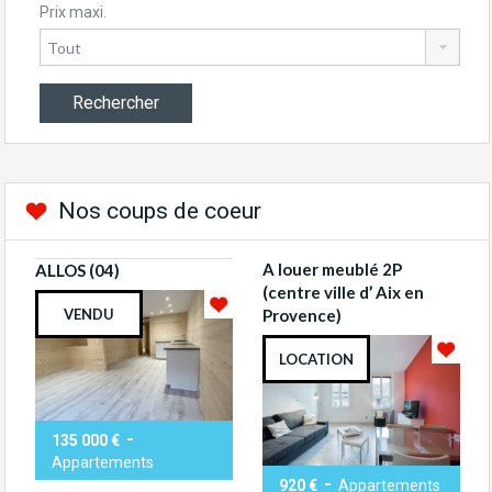
Prix maxi.
Nos coups de coeur
A louer meublé 2P
ALLOS (04)
(centre ville d’ Aix en
VENDU
Provence)
LOCATION
-
135 000 €
Appartements
-
920 €
Appartements