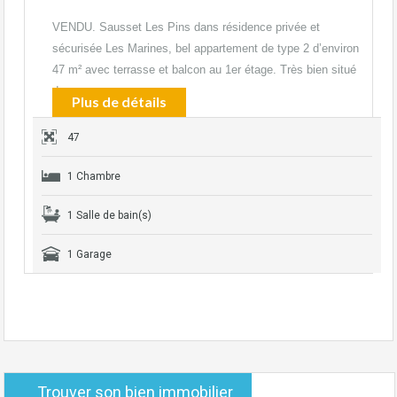
VENDU. Sausset Les Pins dans résidence privée et
sécurisée Les Marines, bel appartement de type 2 d’environ
47 m² avec terrasse et balcon au 1er étage. Très bien situé
dans…
Plus de détails
47
1 Chambre
1 Salle de bain(s)
1 Garage
Trouver son bien immobilier