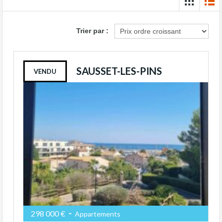
Trier par :
SAUSSET-LES-PINS
VENDU
-
298 000 €
Appartements