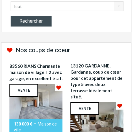
Nos coups de coeur
13120 GARDANNE.
83560 RIANS Charmante
Gardanne, coup de cœur
maison de village T2 avec
pour cet appartement de
garage, en excellent état.
type 5 avec deux
VENTE
terrasse idéalement
situé.
VENTE
-
130 000 €
Maison de
ville