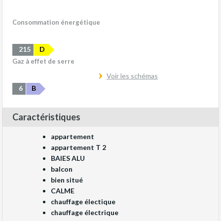
Consommation énergétique
215
D
Gaz à effet de serre
Voir les schémas
6
B
Caractéristiques
appartement
appartement T 2
BAIES ALU
balcon
bien situé
CALME
chauffage électique
chauffage électrique