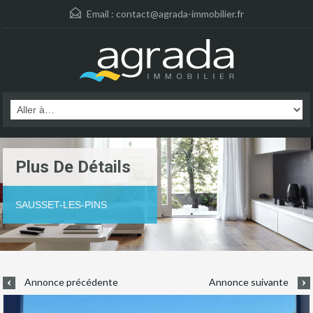
Email :
contact@agrada-immobilier.fr
Plus De Détails
SAUSSET-LES-PINS
Annonce précédente
Annonce suivante