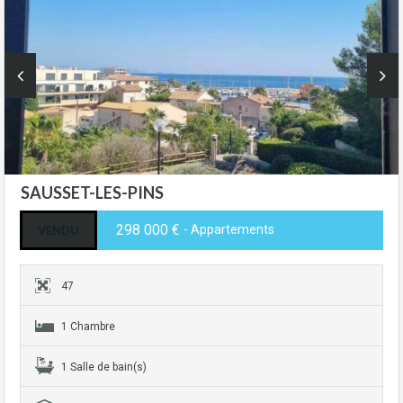
SAUSSET-LES-PINS
298 000 €
- Appartements
VENDU
47
1 Chambre
1 Salle de bain(s)