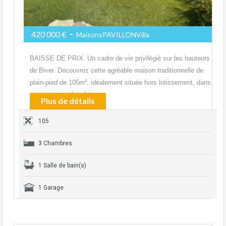
-
420 000 €
MaisonsPAVILLONVilla
BAISSE DE PRIX. Un cadre de vie privilégié sur les hauteurs
de Biver. Découvrez cette agréable maison traditionnelle de
plain-pied de 105m², idéalement située hors lotissement, dans
un secteur recherché…
Plus de détails
105
3 Chambres
1 Salle de bain(s)
1 Garage