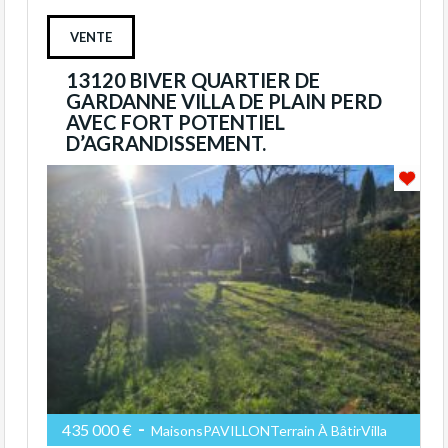
VENTE
13120 BIVER QUARTIER DE
GARDANNE VILLA DE PLAIN PERD
AVEC FORT POTENTIEL
D’AGRANDISSEMENT.
-
435 000 €
MaisonsPAVILLONTerrain À BâtirVilla