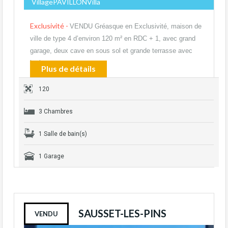
VillagePAVILLONVilla
Exclusivité -
VENDU Gréasque en Exclusivité, maison de
ville de type 4 d’environ 120 m² en RDC + 1, avec grand
garage, deux cave en sous sol et grande terrasse avec
barbecue,…
Plus de détails
120
3 Chambres
1 Salle de bain(s)
1 Garage
SAUSSET-LES-PINS
VENDU