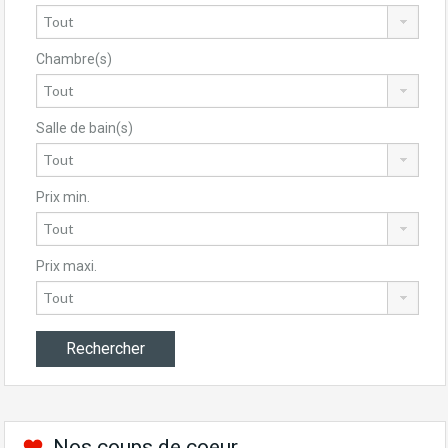
Chambre(s)
Salle de bain(s)
Prix min.
Prix maxi.
Nos coups de coeur