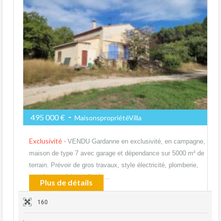
-
495 000 €
MaisonspropriétéVilla
Exclusivité -
VENDU Gardanne en exclusivité, en campagne,
maison de type 7 avec garage et dépendance sur 5000 m² de
terrain. Prévoir de gros travaux, style électricité, plomberie,
carrelage, cuisine salle de…
Plus de détails
160