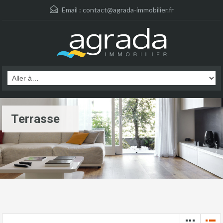
Email :
contact@agrada-immobilier.fr
Terrasse