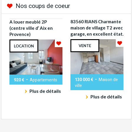
Nos coups de coeur
83560 RIANS Charmante
A louer meublé 2P
maison de village T2 avec
(centre ville d’ Aix en
garage, en excellent état.
Provence)
VENTE
LOCATION
-
-
130 000 €
Maison de
920 €
Appartements
ville
Plus de détails
Plus de détails