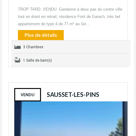
TROP TARD. VENDU. Gardanne à deux pas du centre ville
tout en étant en retrait, résidence Font de Garach, très bel
appartement de type 4 de 77 m² au 1er…
Plus de détails
3 Chambres
1 Salle de bain(s)
SAUSSET-LES-PINS
VENDU