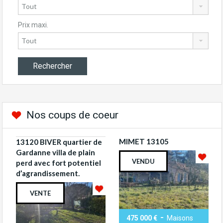
Prix maxi.
Nos coups de coeur
MIMET 13105
13120 BIVER quartier de
Gardanne villa de plain
VENDU
perd avec fort potentiel
d’agrandissement.
VENTE
-
475 000 €
Maisons