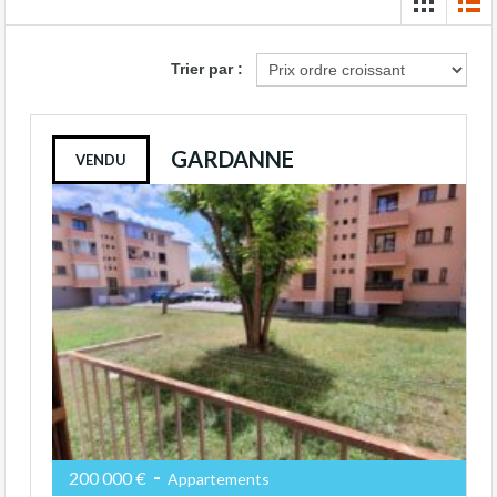
Trier par :
GARDANNE
VENDU
-
200 000 €
Appartements