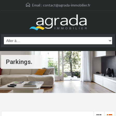
Email :
contact@agrada-immobilier.fr
Parkings.