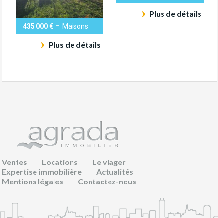
Plus de détails
-
435 000 €
Maisons
Plus de détails
Ventes
Locations
Le viager
Expertise immobilière
Actualités
Mentions légales
Contactez-nous