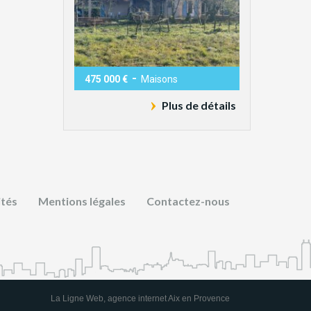
-
475 000 €
Maisons
Plus de détails
ités
Mentions légales
Contactez-nous
La Ligne Web, agence internet Aix en Provence