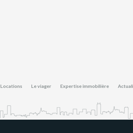
Locations
Le viager
Expertise immobilière
Actual