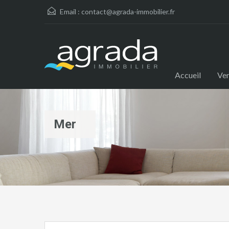
Email :
contact@agrada-immobilier.fr
Accueil
Ve
Mer