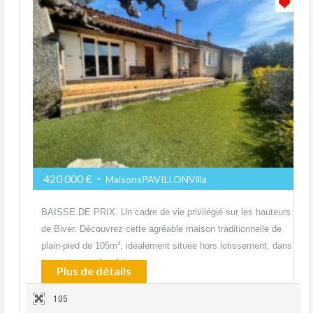
-
420 000 €
MaisonsPAVILLONVilla
BAISSE DE PRIX. Un cadre de vie privilégié sur les hauteurs
de Biver. Découvrez cette agréable maison traditionnelle de
plain-pied de 105m², idéalement située hors lotissement, dans
un secteur recherché…
Plus de détails
105