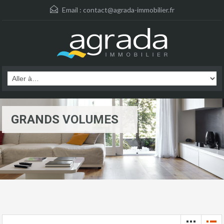
Email :
contact@agrada-immobilier.fr
GRANDS VOLUMES