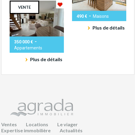
VENTE
-
490 €
Maisons
Plus de détails
-
350 000 €
Appartements
Plus de détails
Ventes
Locations
Le viager
Expertise immobilière
Actualités