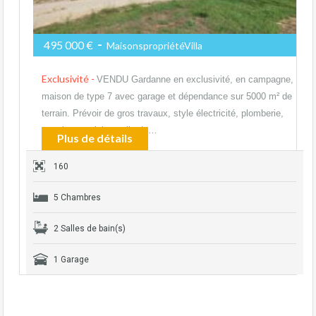
-
495 000 €
MaisonspropriétéVilla
Exclusivité -
VENDU Gardanne en exclusivité, en campagne,
maison de type 7 avec garage et dépendance sur 5000 m² de
terrain. Prévoir de gros travaux, style électricité, plomberie,
carrelage, cuisine salle de…
Plus de détails
160
5 Chambres
2 Salles de bain(s)
1 Garage