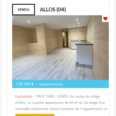
ALLOS (04)
VENDU
-
135 000 €
Appartements
Exclusivité -
TROP TARD, VENDU. Au centre du village
d’Allos, un superbe appartement de 44 m² au 1er étage d’un
immeuble entièrement rénové composé de 3 appartements et
un cabinet de Géomètre.…