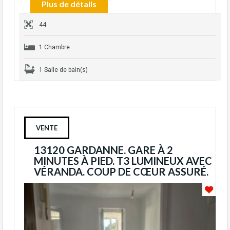
Plus de détails
44
1 Chambre
1 Salle de bain(s)
VENTE
13120 GARDANNE. GARE À 2
MINUTES À PIED. T3 LUMINEUX AVEC
VÉRANDA. COUP DE CŒUR ASSURÉ.