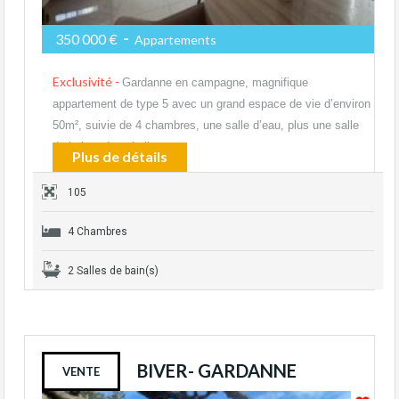
-
350 000 €
Appartements
Exclusivité -
Gardanne en campagne, magnifique
appartement de type 5 avec un grand espace de vie d’environ
50m², suivie de 4 chambres, une salle d’eau, plus une salle
de bains, deux belles…
Plus de détails
105
4 Chambres
2 Salles de bain(s)
BIVER- GARDANNE
VENTE