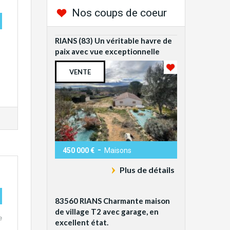
Nos coups de coeur
RIANS (83) Un véritable havre de
paix avec vue exceptionnelle
VENTE
-
450 000 €
Maisons
Plus de détails
83560 RIANS Charmante maison
de village T2 avec garage, en
e
excellent état.