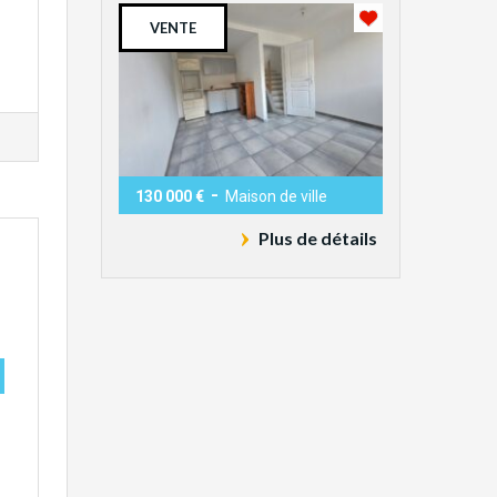
VENTE
-
130 000 €
Maison de ville
Plus de détails