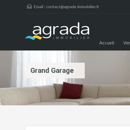
Email :
contact@agrada-immobilier.fr
Accueil
Ve
Grand Garage