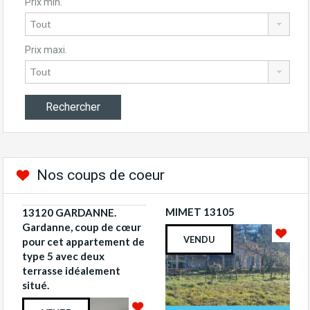
Prix min.
Prix maxi.
Nos coups de coeur
MIMET 13105
13120 GARDANNE.
Gardanne, coup de cœur
VENDU
pour cet appartement de
type 5 avec deux
terrasse idéalement
situé.