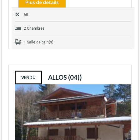
Plus de détails
60
2 Chambres
1 Salle de bain(s)
ALLOS (04))
VENDU