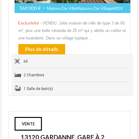
-
160 000 €
Maison De VilleMaisons De VillageMDV
Exclusivité -
VENDU. Jolie maison de ville de type 3 de 60
m², plus une belle véranda de 25 m² qui y abrite un cellier et
une buanderie. Dans un village typique…
Plus de détails
60
2 Chambres
1 Salle de bain(s)
VENTE
13120 GARDANNE. GARE À 2