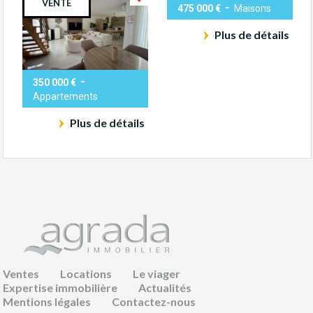
VENTE
-
475 000 €
Maisons
Plus de détails
-
350 000 €
Appartements
Plus de détails
Ventes
Locations
Le viager
Expertise immobilière
Actualités
Mentions légales
Contactez-nous