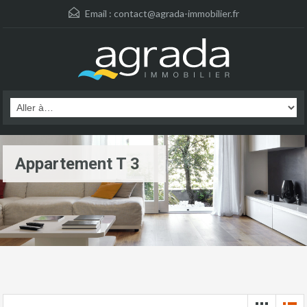
Email :
contact@agrada-immobilier.fr
Appartement T 3