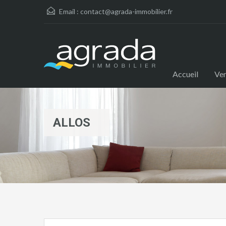
Email :
contact@agrada-immobilier.fr
Accueil
Ve
ALLOS