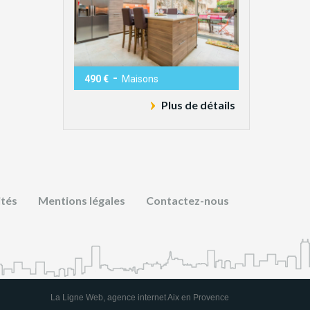
-
490 €
Maisons
Plus de détails
ités
Mentions légales
Contactez-nous
La Ligne Web, agence internet Aix en Provence