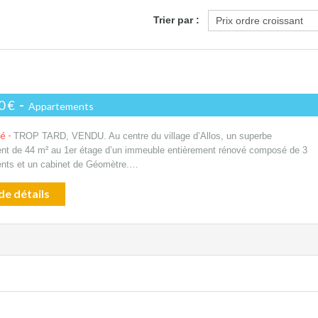
Trier par :
0 €
-
Appartements
té -
TROP TARD, VENDU. Au centre du village d’Allos, un superbe
nt de 44 m² au 1er étage d’un immeuble entièrement rénové composé de 3
nts et un cabinet de Géomètre.…
de détails