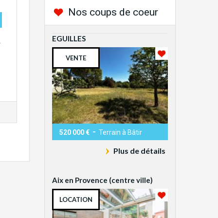
Nos coups de coeur
EGUILLES
.
VENTE
-
520 000 €
Terrain à Bâtir
Plus de détails
Aix en Provence (centre ville)
LOCATION