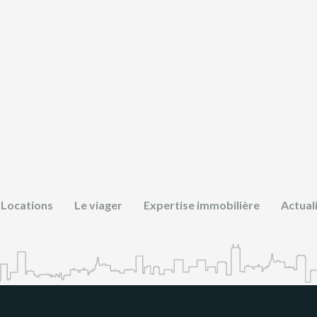
Locations
Le viager
Expertise immobilière
Actual