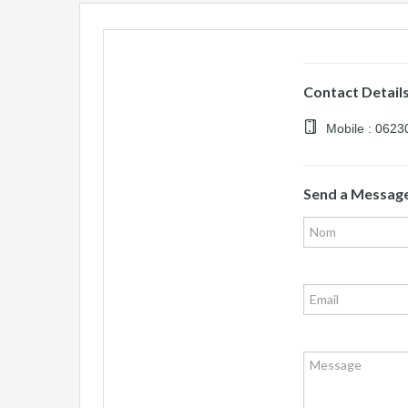
Contact Detail
Mobile : 062
Send a Messag