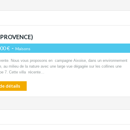
N PROVENCE)
000 €
-
Maisons
 vente. Nous vous proposons en campagne Aixoise, dans un environnement
, au milieu de la nature avec une large vue dégagée sur les collines une
pe 7. Cette villa récente…
de détails