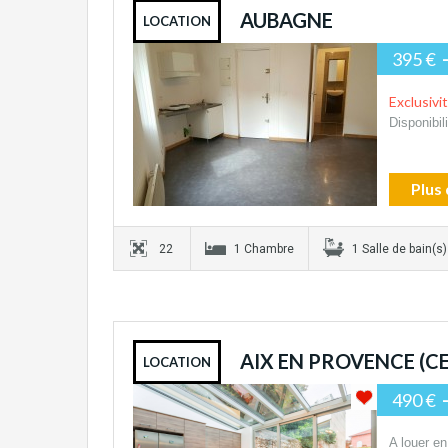
AUBAGNE
LOCATION
395 €
Exclusivi
Disponibil
Plus 
22
1 Chambre
1 Salle de bain(s)
AIX EN PROVENCE (CE
LOCATION
490 €
A louer en