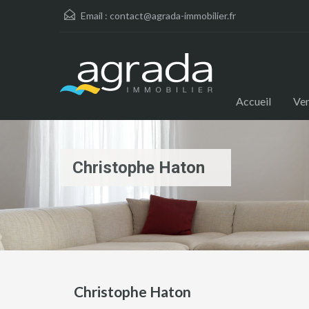
Email :
contact@agrada-immobilier.fr
Accueil
Ve
Christophe Haton
Christophe Haton