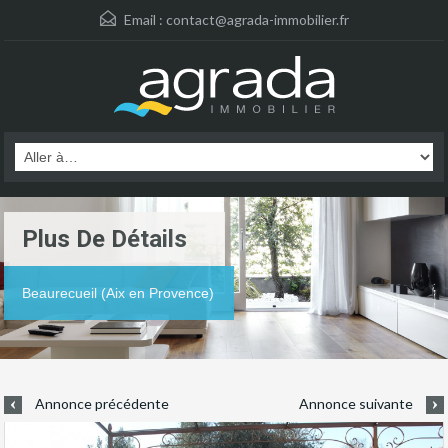
Email :
contact@agrada-immobilier.fr
Plus De Détails
Beaurecueil (Aix en Provence)
Annonce précédente
Annonce suivante