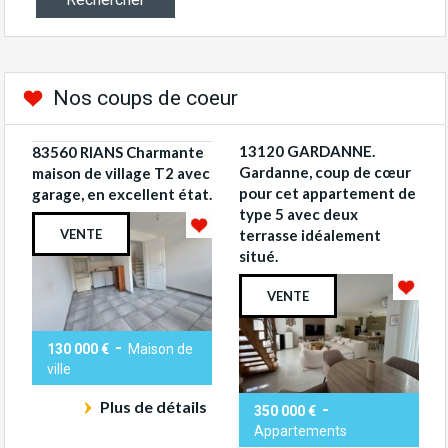
Nos coups de coeur
13120 GARDANNE.
83560 RIANS Charmante
Gardanne, coup de cœur
maison de village T2 avec
pour cet appartement de
garage, en excellent état.
type 5 avec deux
VENTE
terrasse idéalement
situé.
VENTE
-
130 000 €
Maison de
ville
Plus de détails
-
350 000 €
Appartements