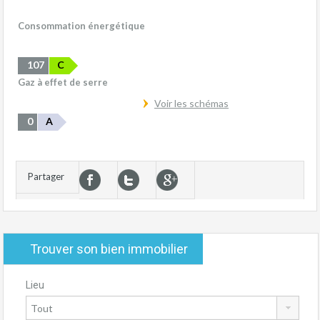
Consommation énergétique
107
C
Gaz à effet de serre
Voir les schémas
0
A
Partager
Trouver son bien immobilier
Lieu