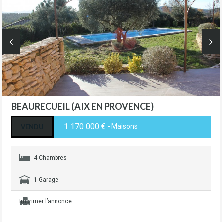
BEAURECUEIL (AIX EN PROVENCE)
1 170 000 €
- Maisons
VENDU
4 Chambres
1 Garage
Imprimer l’annonce