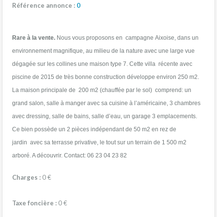
Référence annonce :
0
R
are à la vente.
Nous vous proposons en campagne Aixoise, dans un
environnement magnifique, au milieu de la nature avec une large vue
dégagée sur les collines une maison type 7. Cette villa récente avec
piscine de 2015 de très bonne construction développe environ 250 m2.
La maison principale de 200 m2 (chauffée par le sol) comprend: un
grand salon, salle à manger avec sa cuisine à l’américaine, 3 chambres
avec dressing, salle de bains, salle d’eau, un garage 3 emplacements.
Ce bien possède un 2 pièces indépendant de 50 m2 en rez de
jardin avec sa terrasse privative, le tout sur un terrain de 1 500 m2
arboré. A découvrir. Contact: 06 23 04 23 82
Charges :
0 €
Taxe foncière :
0 €