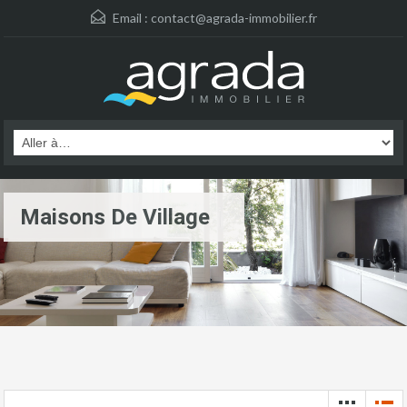
Email :
contact@agrada-immobilier.fr
Maisons De Village