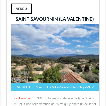
VENDU
SAINT SAVOURNIN (LA VALENTINE)
-
160 000 €
Maison De VilleMaisons De VillageMDV
Exclusivité -
VENDU. Jolie maison de ville de type 3 de 60
m², plus une belle véranda de 25 m² qui y abrite un cellier et