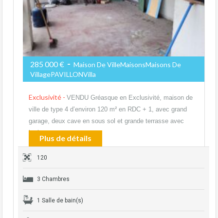
-
285 000 €
Maison De VilleMaisonsMaisons De
VillagePAVILLONVilla
Exclusivité -
VENDU Gréasque en Exclusivité, maison de
ville de type 4 d’environ 120 m² en RDC + 1, avec grand
garage, deux cave en sous sol et grande terrasse avec
barbecue,…
Plus de détails
120
3 Chambres
1 Salle de bain(s)