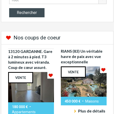
Nos coups de coeur
RIANS (83) Un véritable
13120 GARDANNE. Gare
havre de paix avec vue
à 2 minutes à pied. T3
exceptionnelle
lumineux avec véranda.
Coup de cœur assuré.
VENTE
VENTE
-
450 000 €
Maisons
-
180 000 €
Plus de détails
Appartements