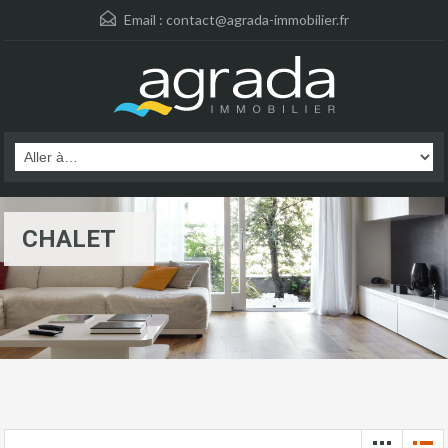
Email :
contact@agrada-immobilier.fr
CHALET