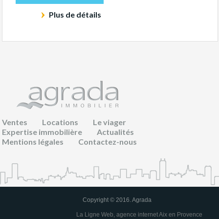
Plus de détails
Ventes
Locations
Le viager
Expertise immobilière
Actualités
Mentions légales
Contactez-nous
Copyright © 2016. Agrada
La Ligne Web, agence internet Aix en Provence