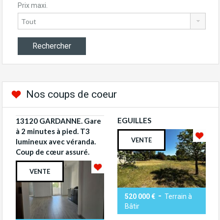
Prix maxi.
Nos coups de coeur
EGUILLES
13120 GARDANNE. Gare
à 2 minutes à pied. T3
VENTE
lumineux avec véranda.
Coup de cœur assuré.
VENTE
-
520 000 €
Terrain à
Bâtir