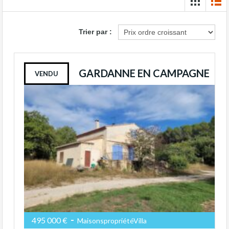
Trier par :
GARDANNE EN CAMPAGNE
VENDU
-
495 000 €
MaisonspropriétéVilla