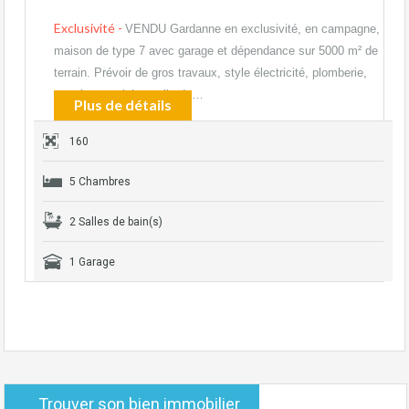
Exclusivité -
VENDU Gardanne en exclusivité, en campagne,
maison de type 7 avec garage et dépendance sur 5000 m² de
terrain. Prévoir de gros travaux, style électricité, plomberie,
carrelage, cuisine salle de…
Plus de détails
160
5 Chambres
2 Salles de bain(s)
1 Garage
Trouver son bien immobilier