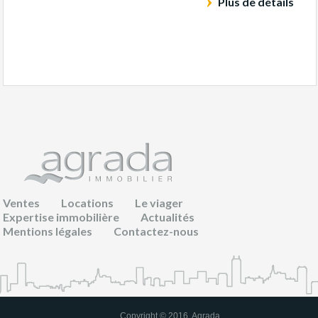
Plus de détails
Ventes
Locations
Le viager
Expertise immobilière
Actualités
Mentions légales
Contactez-nous
Copyright © 2016. Agrada