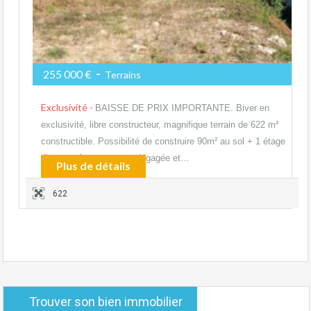
-
255 000 €
Terrains
Exclusivité -
BAISSE DE PRIX IMPORTANTE. Biver en
exclusivité, libre constructeur, magnifique terrain de 622 m²
constructible. Possibilité de construire 90m² au sol + 1 étage
d’autant. Avec une vue dégagée et…
Plus de détails
622
Trouver son bien immobilier