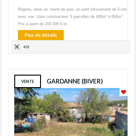
Rognes, dans un. havre de paix, un petit lotissement de 5 lots
avec vue. Libre constructeur. 5 parcelles de 408m² à 858m².
Prix à partir de 200 000 € et…
Plus de détails
408
GARDANNE (BIVER)
VENTE