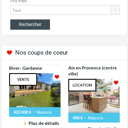
Prix maxi.
Nos coups de coeur
Aix en Provence (centre
Biver- Gardanne
ville)
VENTE
LOCATION
-
420 000 €
Maisons
-
490 €
Maisons
Plus de détails