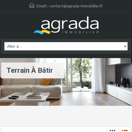
Email :
contact@agrada-immobilier.fr
Terrain À Bâtir