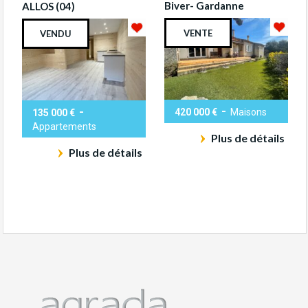
Biver- Gardanne
ALLOS (04)
VENTE
VENDU
-
-
420 000 €
Maisons
135 000 €
Appartements
Plus de détails
Plus de détails