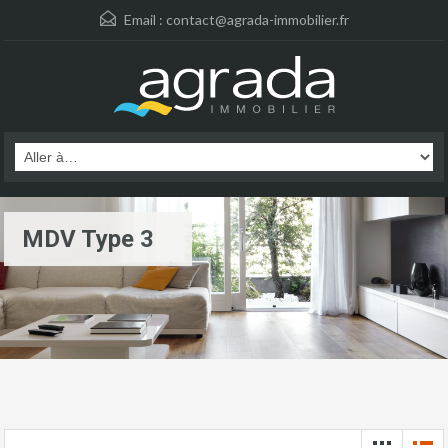
Email :
contact@agrada-immobilier.fr
MDV Type 3