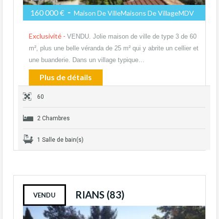
-
160 000 €
Maison De VilleMaisons De VillageMDV
Exclusivité -
VENDU. Jolie maison de ville de type 3 de 60
m², plus une belle véranda de 25 m² qui y abrite un cellier et
une buanderie. Dans un village typique…
Plus de détails
60
2 Chambres
1 Salle de bain(s)
RIANS (83)
VENDU