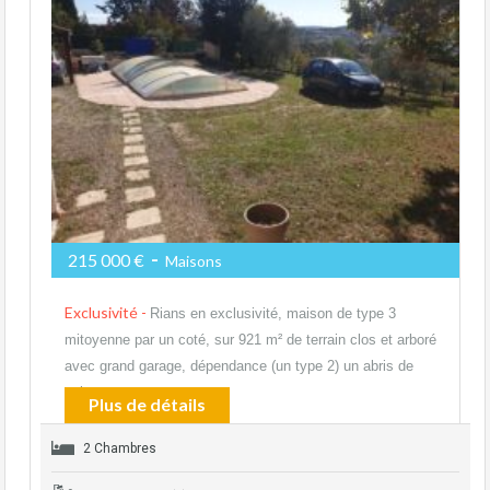
-
215 000 €
Maisons
Exclusivité -
Rians en exclusivité, maison de type 3
mitoyenne par un coté, sur 921 m² de terrain clos et arboré
avec grand garage, dépendance (un type 2) un abris de
voiture,…
Plus de détails
2 Chambres