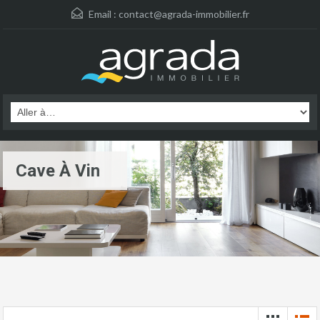
Email :
contact@agrada-immobilier.fr
Cave À Vin