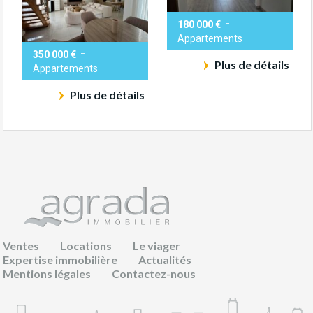
-
180 000 €
Appartements
-
350 000 €
Plus de détails
Appartements
Plus de détails
Ventes
Locations
Le viager
Expertise immobilière
Actualités
Mentions légales
Contactez-nous