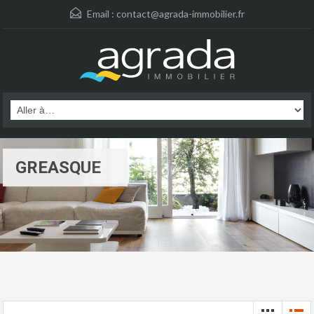
Email :
contact@agrada-immobilier.fr
GREASQUE