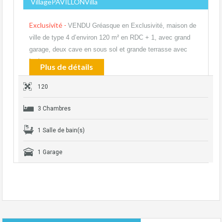
VillagePAVILLONVilla
Exclusivité -
VENDU Gréasque en Exclusivité, maison de
ville de type 4 d’environ 120 m² en RDC + 1, avec grand
garage, deux cave en sous sol et grande terrasse avec
barbecue,…
Plus de détails
120
3 Chambres
1 Salle de bain(s)
1 Garage